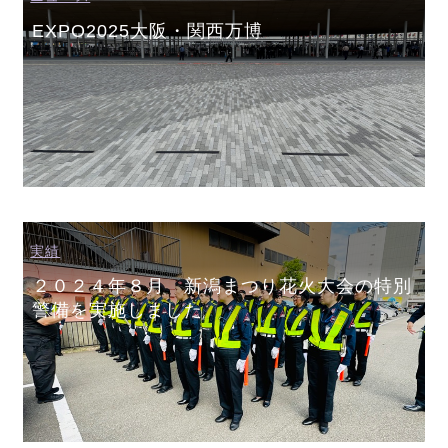
EXPO2025大阪・関西万博
実績
２０２４年８月 新潟まつり花火大会の特別
警備を実施しました