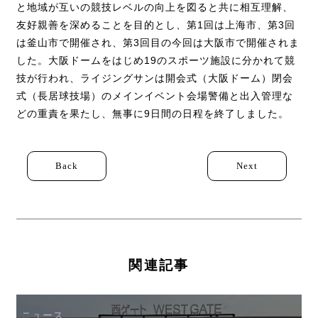
と地域が互いの競技レベルの向上を図ると共に相互理解、
友好親善を深めることを目的とし、第1回は上海市、第3回
は釜山市で開催され、第3回目の今回は大阪市で開催されま
した。大阪ドームをはじめ19のスポーツ施設に分かれて競
技が行われ、ライジングサンは開会式（大阪ドーム）閉会
式（長居球技場）のメインイベント会場警備と出入管理な
どの重責を果たし、無事に9日間の日程を終了しました。
Back
Next
関連記事
ニュース