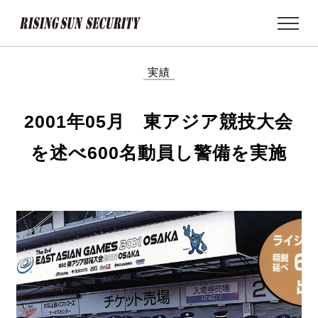
MEN
U
実績
2001年05月 東アジア競技大会
を述べ600名動員し警備を実施