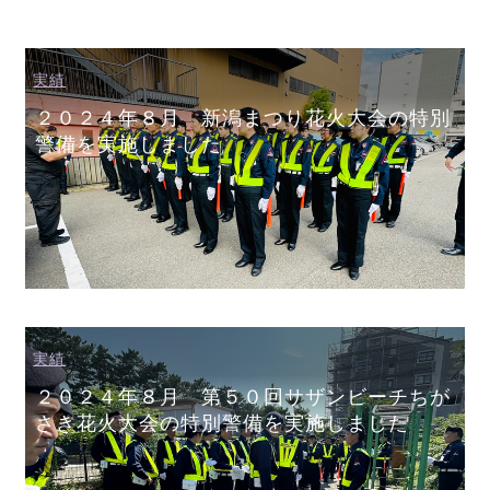
実績
２０２４年８月 新潟まつり花火大会の特別
警備を実施しました
実績
２０２４年８月 第５０回サザンビーチちが
さき花火大会の特別警備を実施しました