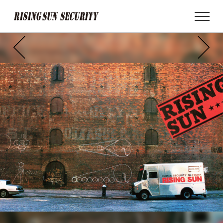
MEN
U