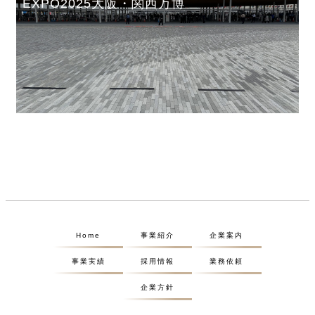
EXPO2025大阪・関西万博
Home
事業紹介
企業案内
事業実績
採用情報
業務依頼
企業方針