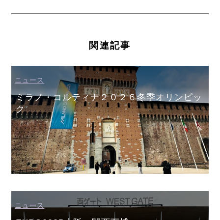
関連記事
ニュース
ミラノ・コルティナ２０２６冬季オリンピッ
ク
ニュース